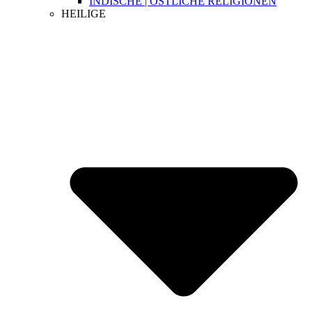
INDISCHE | ÖSTLICHE RELIGIONEN
HEILIGE