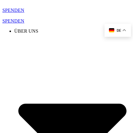
Zum
Inhalt
SPENDEN
springen
SPENDEN
DE
ÜBER UNS