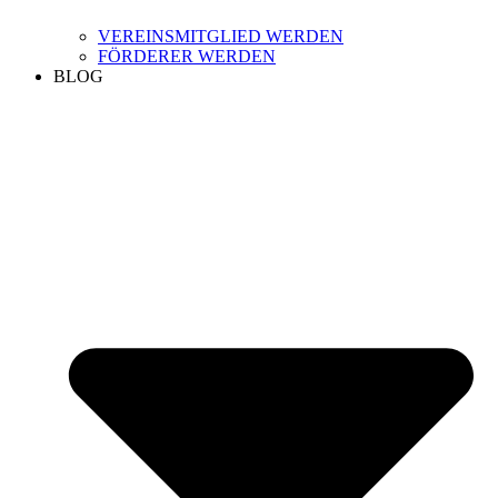
VEREINSMITGLIED WERDEN
FÖRDERER WERDEN
BLOG