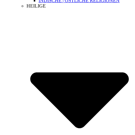
INDISCHE | ÖSTLICHE RELIGIONEN
HEILIGE