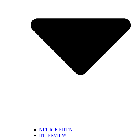
NEUIGKEITEN
INTERVIEW