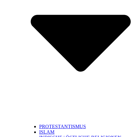
PROTESTANTISMUS
ISLAM