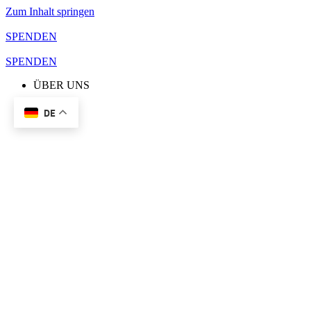
Zum Inhalt springen
SPENDEN
SPENDEN
ÜBER UNS
DE