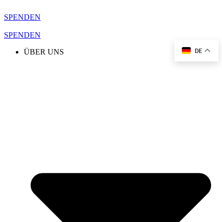
Zum
Inhalt
SPENDEN
springen
SPENDEN
DE
ÜBER UNS