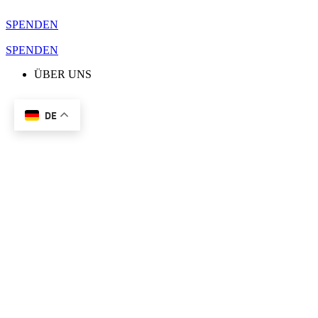
Zum
Inhalt
SPENDEN
springen
SPENDEN
ÜBER UNS
DE