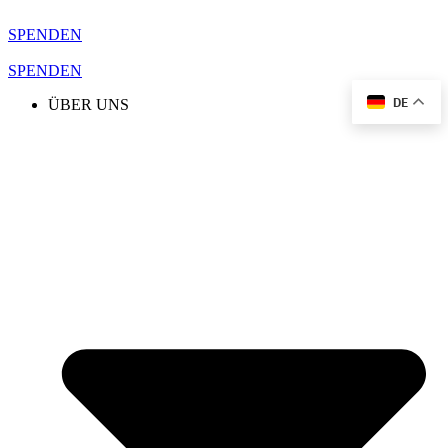
Zum
Inhalt
SPENDEN
springen
SPENDEN
DE
ÜBER UNS