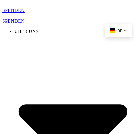
Zum
Inhalt
SPENDEN
springen
SPENDEN
DE
ÜBER UNS