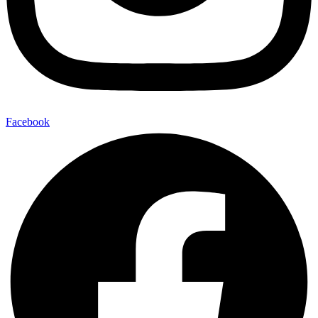
Facebook