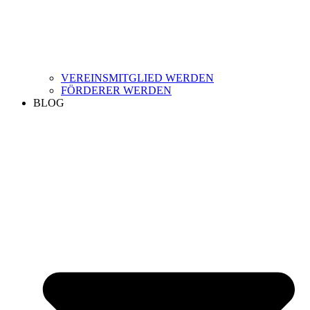
VEREINSMITGLIED WERDEN
FÖRDERER WERDEN
BLOG