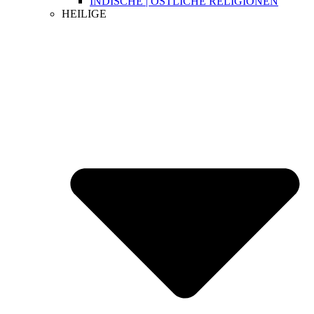
INDISCHE | ÖSTLICHE RELIGIONEN
HEILIGE