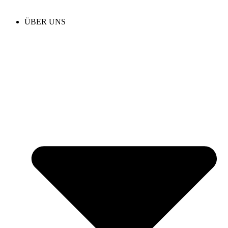
ÜBER UNS