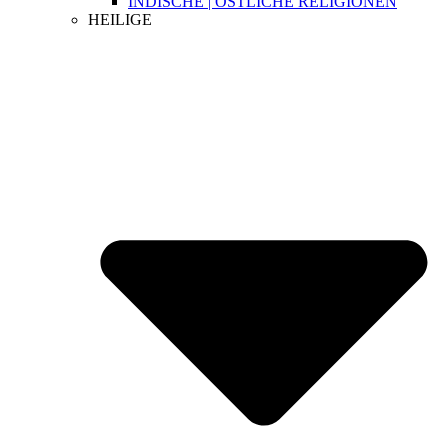
INDISCHE | ÖSTLICHE RELIGIONEN
HEILIGE