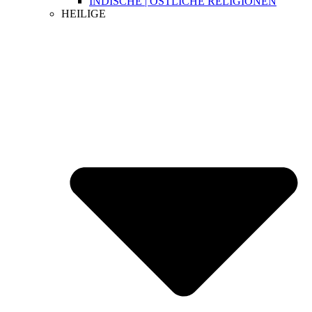
INDISCHE | ÖSTLICHE RELIGIONEN
HEILIGE