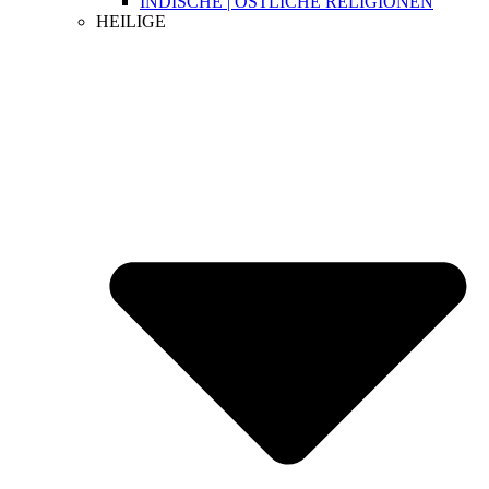
INDISCHE | ÖSTLICHE RELIGIONEN
HEILIGE