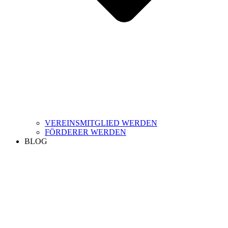
VEREINSMITGLIED WERDEN
FÖRDERER WERDEN
BLOG