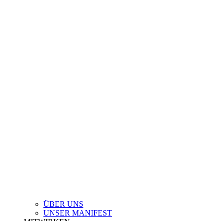
ÜBER UNS
UNSER MANIFEST