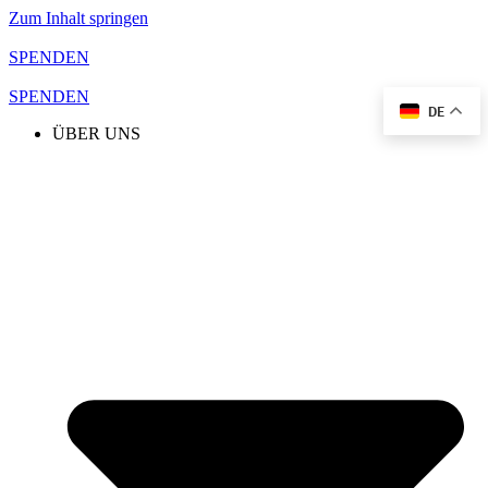
Zum Inhalt springen
SPENDEN
SPENDEN
DE
ÜBER UNS