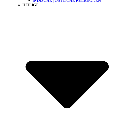
INDISCHE | ÖSTLICHE RELIGIONEN
HEILIGE