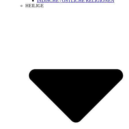
INDISCHE | ÖSTLICHE RELIGIONEN
HEILIGE