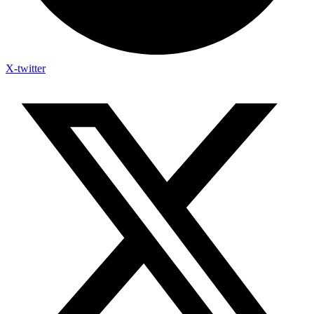
X-twitter