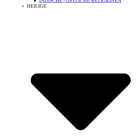
INDISCHE | ÖSTLICHE RELIGIONEN
HEILIGE