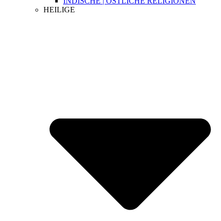
INDISCHE | ÖSTLICHE RELIGIONEN
HEILIGE