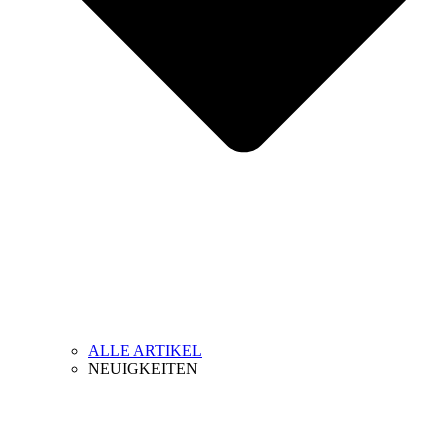
ALLE ARTIKEL
NEUIGKEITEN