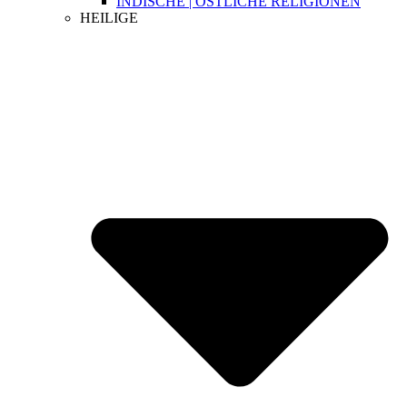
INDISCHE | ÖSTLICHE RELIGIONEN
HEILIGE