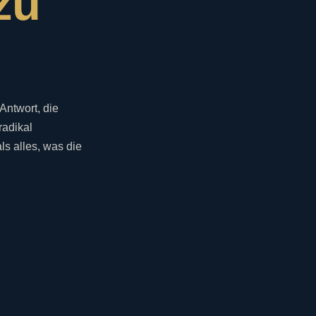
zu
Antwort, die
radikal
als alles, was die