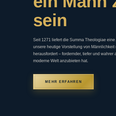
ein Mann 
sein
Seit 1271 liefert die Summa Theologiae eine 
unsere heutige Vorstellung von Männlichkeit 
herausfordert – fordernder, tiefer und wahrer 
moderne Welt anzubieten hat.
MEHR ERFAHREN