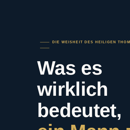
DIE WEISHEIT DES HEILIGEN THO
Was es
wirklich
bedeutet,